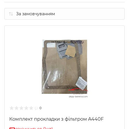
0
Комплект прокладки з фільтром A440F