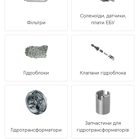
Соленоїди, датчики,
Фільтри
плати ЕБУ
Гідроблоки
Клапани гідроблока
Запчастини для
Гідротрансформатори
гідротрансформаторів