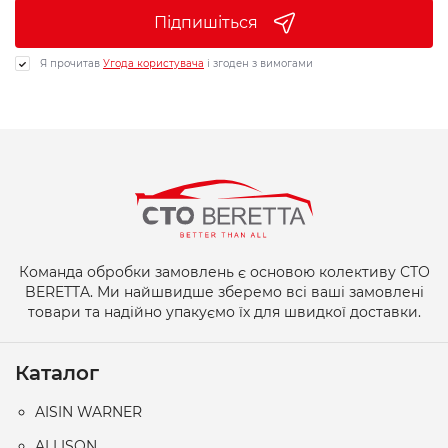
Підпишіться
Я прочитав
Угода користувача
і згоден з вимогами
Команда обробки замовлень є основою колективу СТО
BERETTA. Ми найшвидше зберемо всі ваші замовлені
товари та надійно упакуємо їх для швидкої доставки.
Каталог
AISIN WARNER
ALLISON