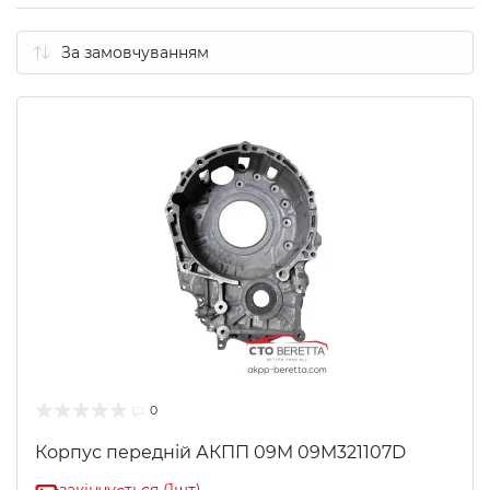
0
Корпус передній АКПП 09M 09M321107D