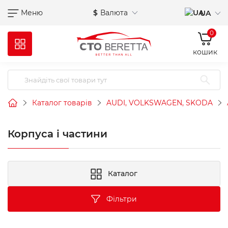
Меню
$
Валюта
UA
0
кошик
Каталог товарів
AUDI, VOLKSWAGEN, SKODA
Корпуса і частини
Каталог
Фільтри