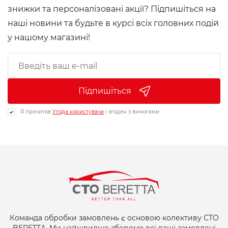
знижки та персоналізовані акції? Підпишіться на
наші новини та будьте в курсі всіх головних подій
у нашому магазині!
Підпишіться
Я прочитав
Угода користувача
і згоден з вимогами
Команда обробки замовлень є основою колективу СТО
BERETTA. Ми найшвидше зберемо всі ваші замовлені