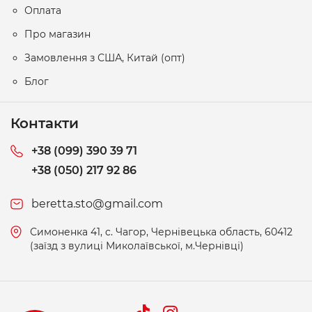
Оплата
Про магазин
Замовлення з США, Китай (опт)
Блог
Контакти
+38 (099) 390 39 71
+38 (050) 217 92 86
beretta.sto@gmail.com
Симоненка 41, c. Чагор, Чернівецька область, 60412
(заїзд з вулиці Миколаївської, м.Чернівці)