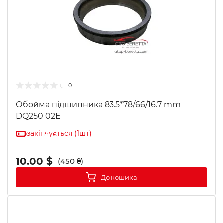
0
Обойма підшипника 83.5*78/66/16.7 mm
DQ250 02E
закінчується (1шт)
10.00 $
(450 ₴)
До кошика