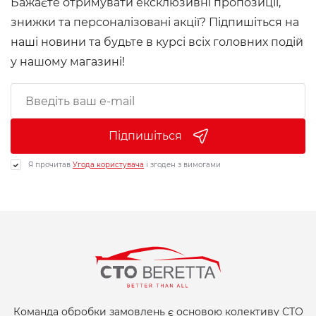
Бажаєте отримувати ексклюзивні пропозиції,
знижки та персоналізовані акції? Підпишіться на
наші новини та будьте в курсі всіх головних подій
у нашому магазині!
Підпишіться
Я прочитав
Угода користувача
і згоден з вимогами
Команда обробки замовлень є основою колективу СТО