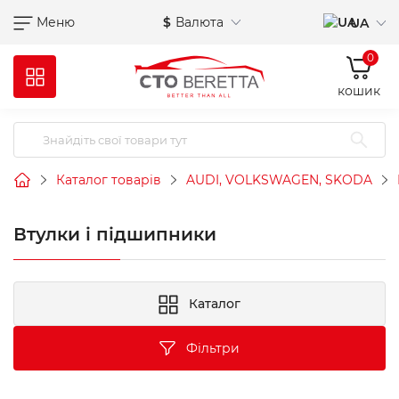
Меню
$
Валюта
UA
0
кошик
Каталог товарів
AUDI, VOLKSWAGEN, SKODA
Втулки і підшипники
Каталог
Фільтри