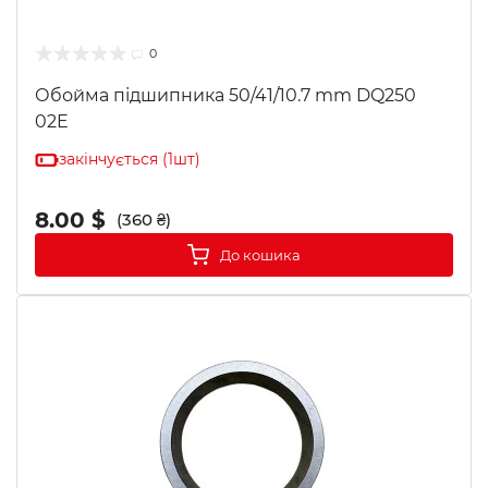
0
Обойма підшипника 50/41/10.7 mm DQ250
02E
закінчується (1шт)
8.00 $
(360 ₴)
До кошика