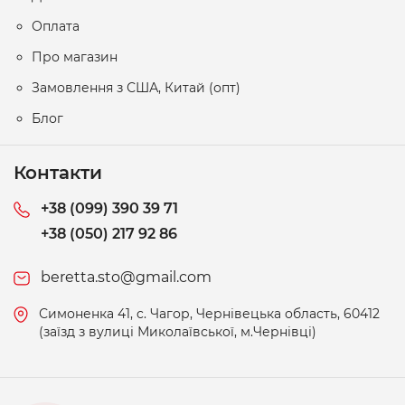
Оплата
Про магазин
Замовлення з США, Китай (опт)
Блог
Контакти
+38 (099) 390 39 71
+38 (050) 217 92 86
beretta.sto@gmail.com
Симоненка 41, c. Чагор, Чернівецька область, 60412
(заїзд з вулиці Миколаївської, м.Чернівці)