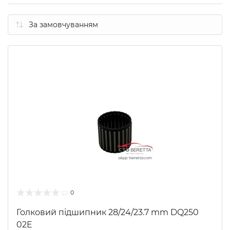
0
Голковий підшипник 28/24/23.7 mm DQ250
02E