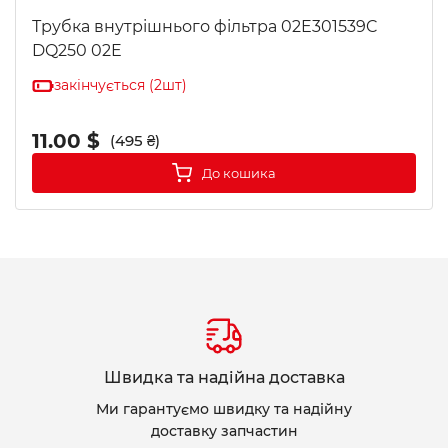
Трубка внутрішнього фільтра 02E301539C
DQ250 02E
закінчується (2шт)
11.00 $
(495 ₴)
До кошика
Швидка та надійна доставка
Ми гарантуємо швидку та надійну
доставку запчастин