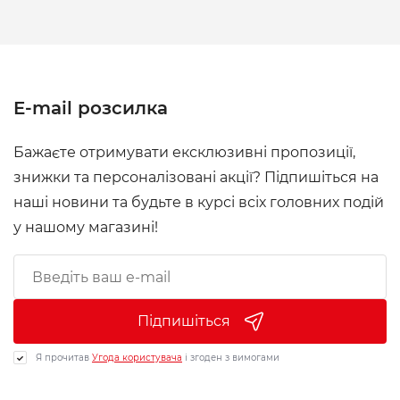
E-mail розсилка
Бажаєте отримувати ексклюзивні пропозиції,
знижки та персоналізовані акції? Підпишіться на
наші новини та будьте в курсі всіх головних подій
у нашому магазині!
Підпишіться
Я прочитав
Угода користувача
і згоден з вимогами