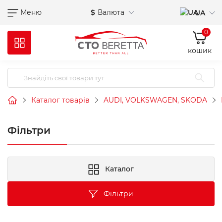
Меню
$
Валюта
UA
0
кошик
Каталог товарів
AUDI, VOLKSWAGEN, SKODA
Фільтри
Каталог
Фільтри