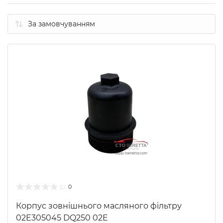
0
Корпус зовнішнього масляного фільтру
02E305045 DQ250 02E