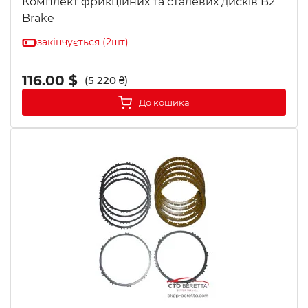
Комплект фрикційних та сталевих дисків B2
Brake
закінчується (2шт)
116.00 $
(5 220 ₴)
До кошика