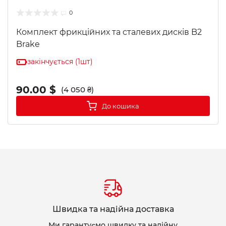
0
Комплект фрикційних та сталевих дисків B2
Brake
закінчується (1шт)
90.00 $
(4 050 ₴)
До кошика
Швидка та надійна доставка
Ми гарантуємо швидку та надійну