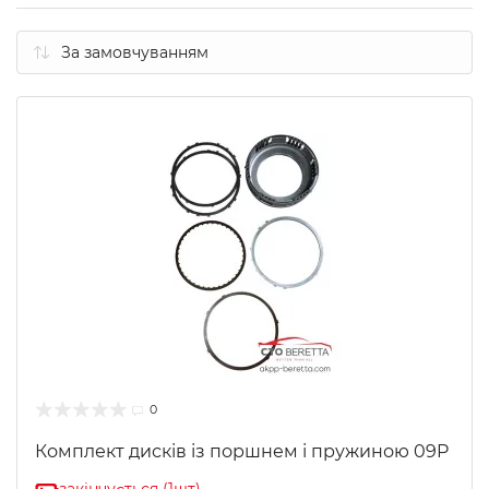
0
Комплект дисків із поршнем і пружиною 09P