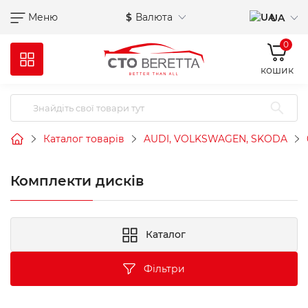
Меню
$
Валюта
UA
0
кошик
Каталог товарів
AUDI, VOLKSWAGEN, SKODA
Комплекти дисків
Каталог
Фільтри