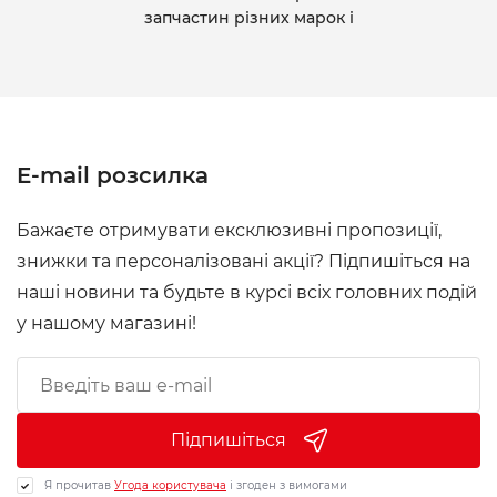
запчастин різних марок і
E-mail розсилка
Бажаєте отримувати ексклюзивні пропозиції,
знижки та персоналізовані акції? Підпишіться на
наші новини та будьте в курсі всіх головних подій
у нашому магазині!
Підпишіться
Я прочитав
Угода користувача
і згоден з вимогами