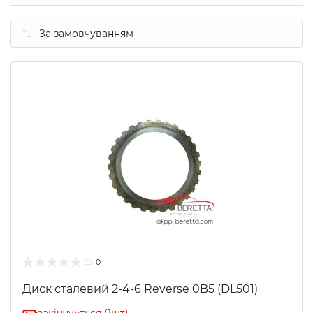
0
Диск сталевий 2-4-6 Reverse 0B5 (DL501)