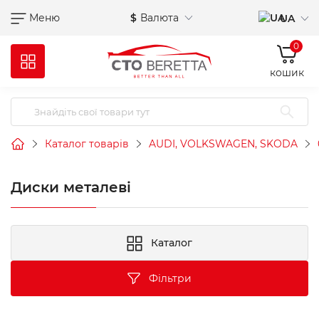
Меню
$
Валюта
UA
0
кошик
Каталог товарів
AUDI, VOLKSWAGEN, SKODA
Диски металеві
Каталог
Фільтри