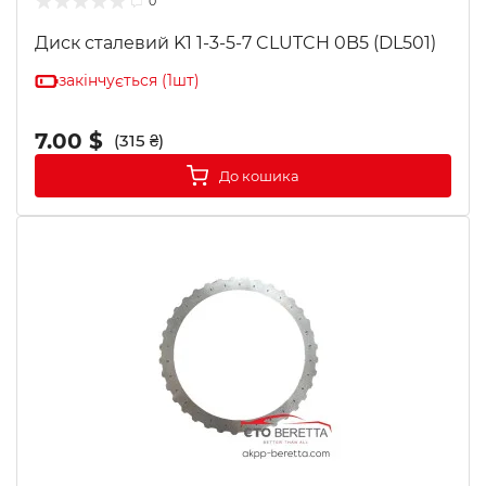
0
Диск сталевий K1 1-3-5-7 CLUTCH 0B5 (DL501)
закінчується (1шт)
7.00 $
(315 ₴)
До кошика