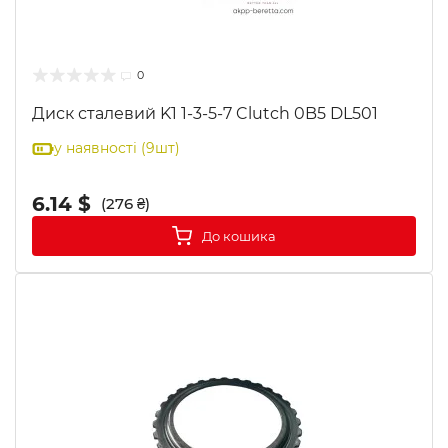
0
Диск сталевий K1 1-3-5-7 Clutch 0B5 DL501
у наявності (9шт)
6.14 $
(276 ₴)
До кошика