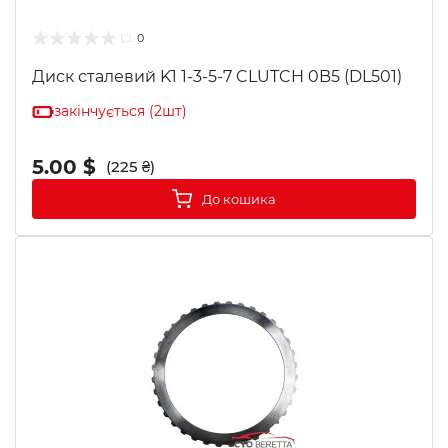
0
Диск сталевий K1 1-3-5-7 CLUTCH 0B5 (DL501)
закінчується (2шт)
5.00 $
(225 ₴)
До кошика