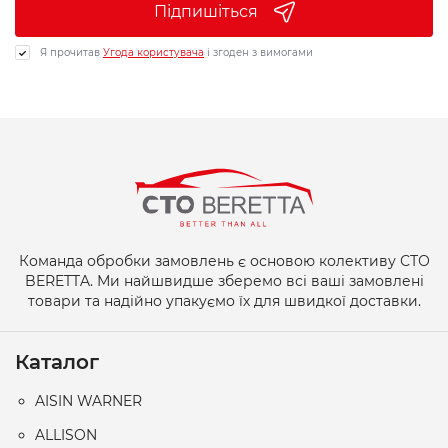
Підпишіться
Я прочитав
Угода користувача
і згоден з вимогами
Команда обробки замовлень є основою колективу СТО
BERETTA. Ми найшвидше зберемо всі ваші замовлені
товари та надійно упакуємо їх для швидкої доставки.
Каталог
AISIN WARNER
ALLISON