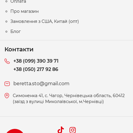
Оплата
Про магазин
Замовлення з США, Китай (опт)
Блог
Контакти
+38 (099) 390 39 71
+38 (050) 217 92 86
beretta.sto@gmail.com
Симоненка 41, c. Чагор, Чернівецька область, 60412
(заїзд з вулиці Миколаївської, м.Чернівці)