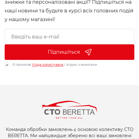
знижки та персоналізовані акції? Підпишіться на
наші новини та будьте в курсі всіх головних подій
у нашому магазині!
Підпишіться
Я прочитав
Угода користувача
і згоден з вимогами
Команда обробки замовлень є основою колективу СТО
BERETTA. Ми найшвидше зберемо всі ваші замовлені