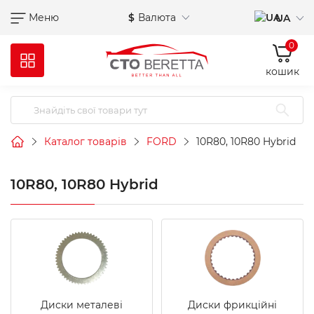
Меню
$
Валюта
UA
0
кошик
Каталог товарів
FORD
10R80, 10R80 Hybrid
10R80, 10R80 Hybrid
Диски металеві
Диски фрикційні