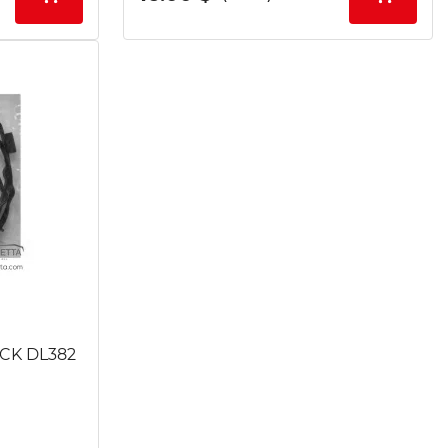
0CK DL382