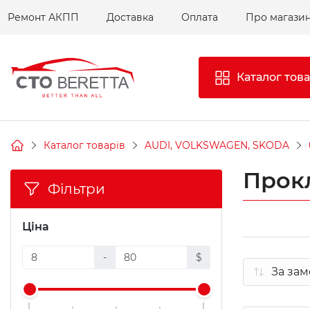
Ремонт АКПП
Доставка
Оплата
Про магази
Каталог това
Каталог товарів
AUDI, VOLKSWAGEN, SKODA
Прок
Фільтри
Ціна
-
$