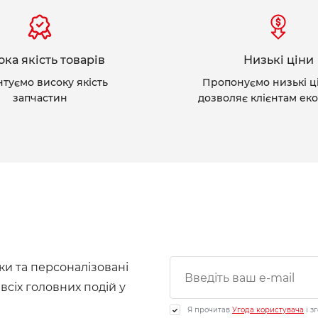
ка якість товарів
Низькі ціни
нтуємо високу якість
Пропонуємо низькі ц
запчастин
дозволяє клієнтам ек
ки та персоналізовані
 всіх головних подій у
Я прочитав
Угода користувача
і з