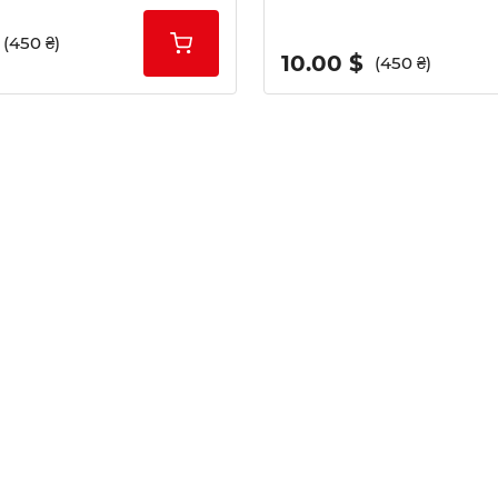
(450 ₴)
10.00 $
(450 ₴)