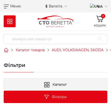
Меню
$
Валюта
UA
0
кошик
Каталог товарів
AUDI, VOLKSWAGEN, SKODA
Фільтри
Каталог
Фільтри