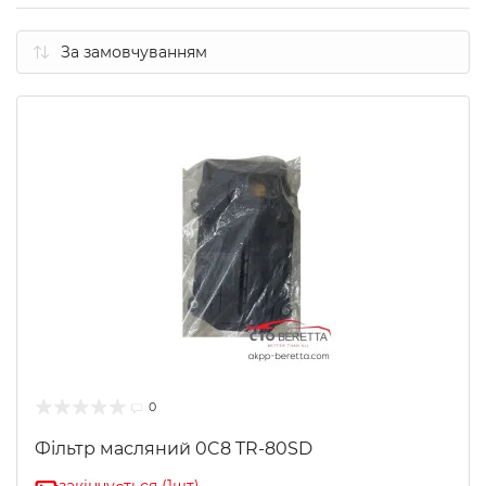
0
Фільтр масляний 0C8 TR-80SD