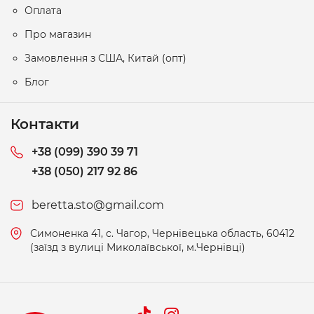
Оплата
Про магазин
Замовлення з США, Китай (опт)
Блог
Контакти
+38 (099) 390 39 71
+38 (050) 217 92 86
beretta.sto@gmail.com
Симоненка 41, c. Чагор, Чернівецька область, 60412
(заїзд з вулиці Миколаївської, м.Чернівці)