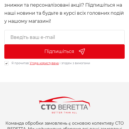
знижки та персоналізовані акції? Підпишіться на
наші новини та будьте в курсі всіх головних подій
у нашому магазині!
Підпишіться
Я прочитав
Угода користувача
і згоден з вимогами
Команда обробки замовлень є основою колективу СТО
BERETTA. Ми найшвидше зберемо всі ваші замовлені