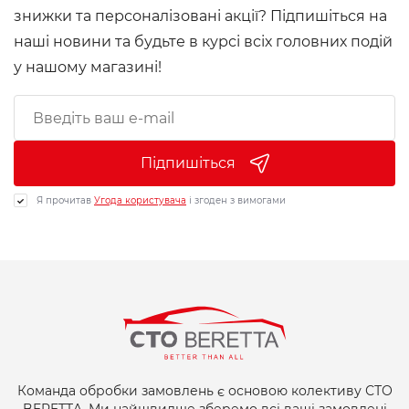
знижки та персоналізовані акції? Підпишіться на
наші новини та будьте в курсі всіх головних подій
у нашому магазині!
Підпишіться
Я прочитав
Угода користувача
і згоден з вимогами
Команда обробки замовлень є основою колективу СТО
BERETTA. Ми найшвидше зберемо всі ваші замовлені