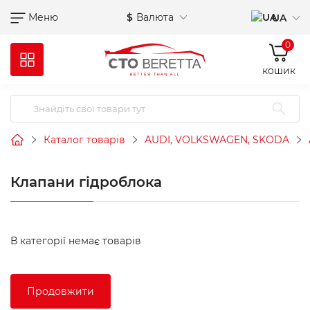
Меню
$
Валюта
UA
0
кошик
Каталог товарів
AUDI, VOLKSWAGEN, SKODA
Клапани гідроблока
В категорії немає товарів
Продовжити