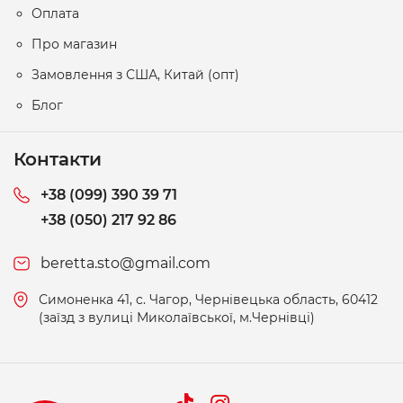
Оплата
Про магазин
Замовлення з США, Китай (опт)
Блог
Контакти
+38 (099) 390 39 71
+38 (050) 217 92 86
beretta.sto@gmail.com
Симоненка 41, c. Чагор, Чернівецька область, 60412
(заїзд з вулиці Миколаївської, м.Чернівці)