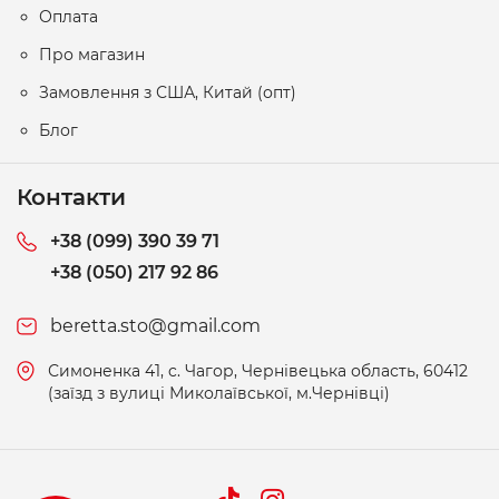
Оплата
Про магазин
Замовлення з США, Китай (опт)
Блог
Контакти
+38 (099) 390 39 71
+38 (050) 217 92 86
beretta.sto@gmail.com
Симоненка 41, c. Чагор, Чернівецька область, 60412
(заїзд з вулиці Миколаївської, м.Чернівці)