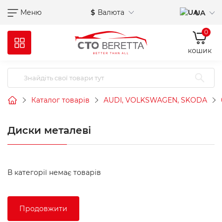
Меню
$
Валюта
UA
0
кошик
Каталог товарів
AUDI, VOLKSWAGEN, SKODA
Диски металеві
В категорії немає товарів
Продовжити