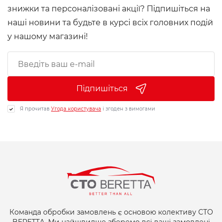
знижки та персоналізовані акції? Підпишіться на
наші новини та будьте в курсі всіх головних подій
у нашому магазині!
Підпишіться
Я прочитав
Угода користувача
і згоден з вимогами
Команда обробки замовлень є основою колективу СТО
BERETTA. Ми найшвидше зберемо всі ваші замовлені