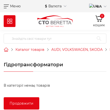
Меню
$
Валюта
UA
0
кошик
Каталог товарів
AUDI, VOLKSWAGEN, SKODA
Гідротрансформатори
В категорії немає товарів
Продовжити