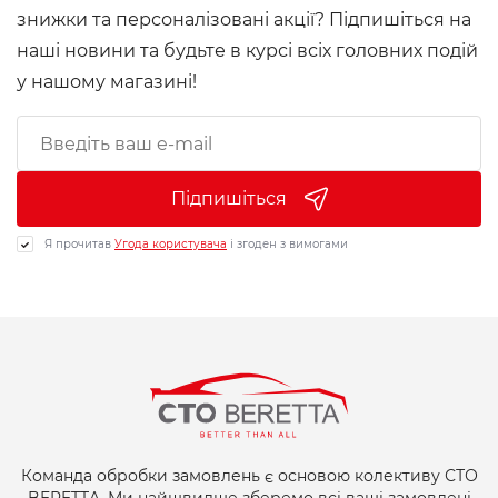
знижки та персоналізовані акції? Підпишіться на
наші новини та будьте в курсі всіх головних подій
у нашому магазині!
Підпишіться
Я прочитав
Угода користувача
і згоден з вимогами
Команда обробки замовлень є основою колективу СТО
BERETTA. Ми найшвидше зберемо всі ваші замовлені