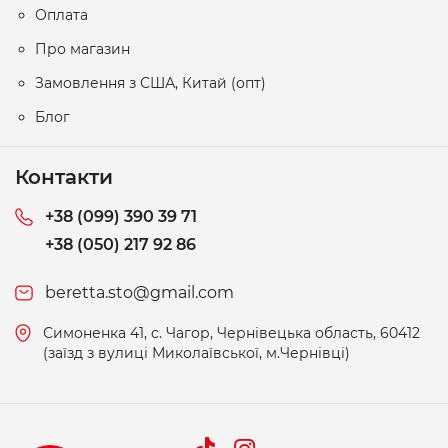
Оплата
Про магазин
Замовлення з США, Китай (опт)
Блог
Контакти
+38 (099) 390 39 71
+38 (050) 217 92 86
beretta.sto@gmail.com
Симоненка 41, c. Чагор, Чернівецька область, 60412
(заїзд з вулиці Миколаївської, м.Чернівці)