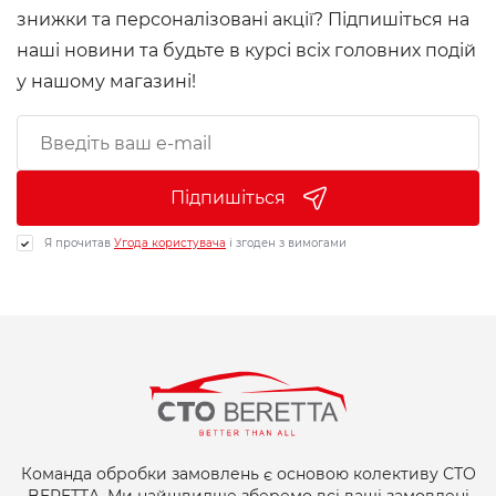
знижки та персоналізовані акції? Підпишіться на
наші новини та будьте в курсі всіх головних подій
у нашому магазині!
Підпишіться
Я прочитав
Угода користувача
і згоден з вимогами
Команда обробки замовлень є основою колективу СТО
BERETTA. Ми найшвидше зберемо всі ваші замовлені