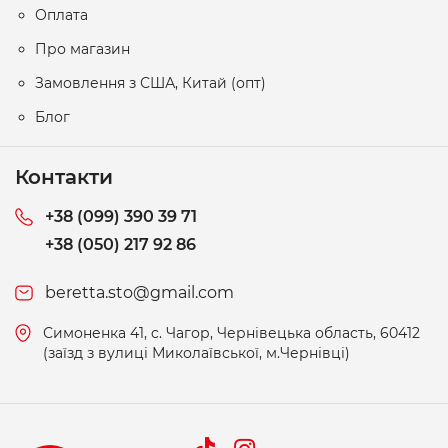
Оплата
Про магазин
Замовлення з США, Китай (опт)
Блог
Контакти
+38 (099) 390 39 71
+38 (050) 217 92 86
beretta.sto@gmail.com
Симоненка 41, c. Чагор, Чернівецька область, 60412
(заїзд з вулиці Миколаївської, м.Чернівці)