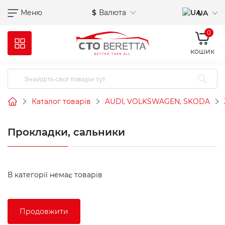
Меню
$
Валюта
UA
0
кошик
Каталог товарів
AUDI, VOLKSWAGEN, SKODA
Прокладки, сальники
В категорії немає товарів
Продовжити