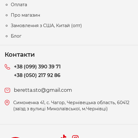
Оплата
Про магазин
Замовлення з США, Китай (опт)
Блог
Контакти
+38 (099) 390 39 71
+38 (050) 217 92 86
beretta.sto@gmail.com
Симоненка 41, c. Чагор, Чернівецька область, 60412
(заїзд з вулиці Миколаївської, м.Чернівці)