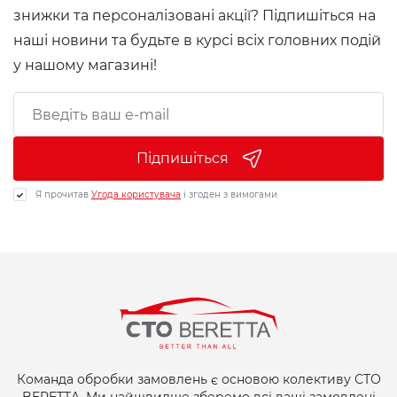
знижки та персоналізовані акції? Підпишіться на
наші новини та будьте в курсі всіх головних подій
у нашому магазині!
Підпишіться
Я прочитав
Угода користувача
і згоден з вимогами
Команда обробки замовлень є основою колективу СТО
BERETTA. Ми найшвидше зберемо всі ваші замовлені