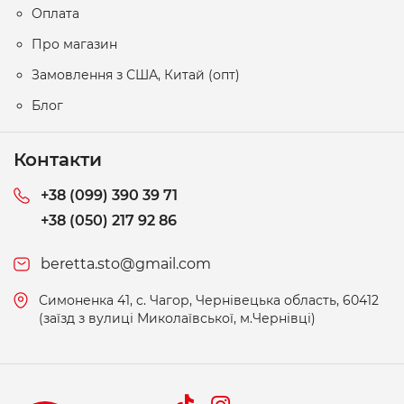
Оплата
Про магазин
Замовлення з США, Китай (опт)
Блог
Контакти
+38 (099) 390 39 71
+38 (050) 217 92 86
beretta.sto@gmail.com
Симоненка 41, c. Чагор, Чернівецька область, 60412
(заїзд з вулиці Миколаївської, м.Чернівці)