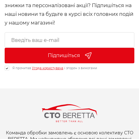
знижки та персоналізовані акції? Підпишіться на
наші новини та будьте в курсі всіх головних подій
у нашому магазині!
Підпишіться
Я прочитав
Угода користувача
і згоден з вимогами
Команда обробки замовлень є основою колективу СТО
BERETTA. Ми найшвидше зберемо всі ваші замовлені