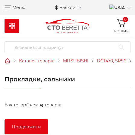
Меню
$
Валюта
UA
0
кошик
Каталог товарів
MITSUBISHI
DCT470, SPS6
Прокладки, сальники
В категорії немає товарів
Продовжити