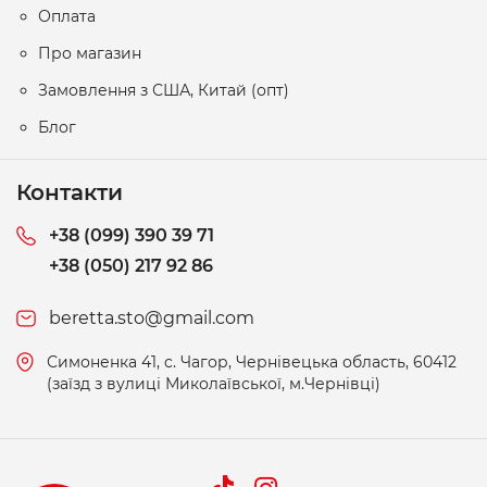
Оплата
Про магазин
Замовлення з США, Китай (опт)
Блог
Контакти
+38 (099) 390 39 71
+38 (050) 217 92 86
beretta.sto@gmail.com
Симоненка 41, c. Чагор, Чернівецька область, 60412
(заїзд з вулиці Миколаївської, м.Чернівці)