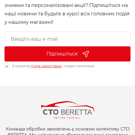
знижки та персоналізовані акції? Підпишіться на
наші новини та будьте в курсі всіх головних подій
у нашому магазині!
Підпишіться
Я прочитав
Угода користувача
і згоден з вимогами
Команда обробки замовлень є основою колективу СТО
BERETTA. Ми найшвидше зберемо всі ваші замовлені