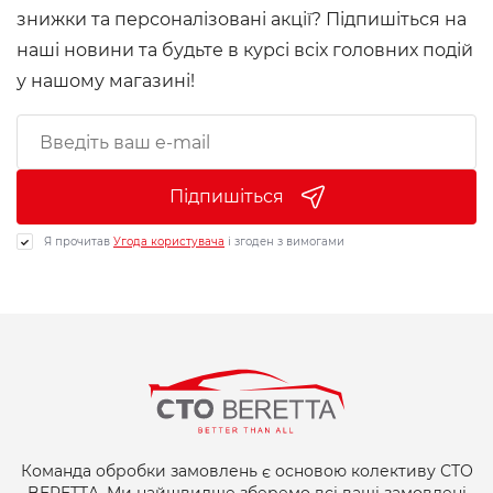
знижки та персоналізовані акції? Підпишіться на
наші новини та будьте в курсі всіх головних подій
у нашому магазині!
Підпишіться
Я прочитав
Угода користувача
і згоден з вимогами
Команда обробки замовлень є основою колективу СТО
BERETTA. Ми найшвидше зберемо всі ваші замовлені