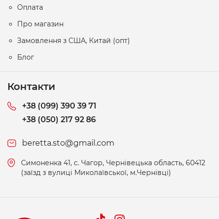
Оплата
Про магазин
Замовлення з США, Китай (опт)
Блог
Контакти
+38 (099) 390 39 71
+38 (050) 217 92 86
beretta.sto@gmail.com
Симоненка 41, c. Чагор, Чернівецька область, 60412
(заїзд з вулиці Миколаївської, м.Чернівці)