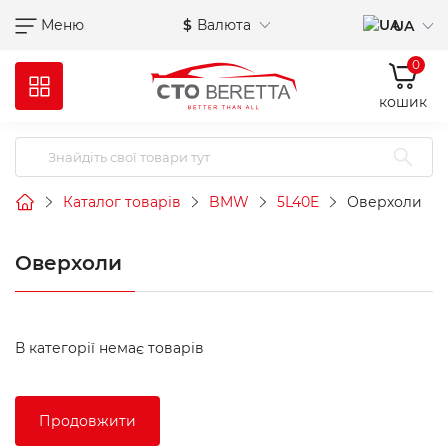
Меню
$
Валюта
UA
0
кошик
Каталог товарів
BMW
5L40E
Оверхоли
Оверхоли
В категорії немає товарів
Продовжити