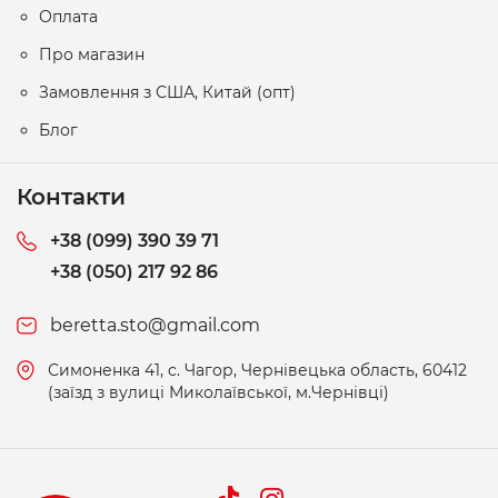
Оплата
Про магазин
Замовлення з США, Китай (опт)
Блог
Контакти
+38 (099) 390 39 71
+38 (050) 217 92 86
beretta.sto@gmail.com
Симоненка 41, c. Чагор, Чернівецька область, 60412
(заїзд з вулиці Миколаївської, м.Чернівці)