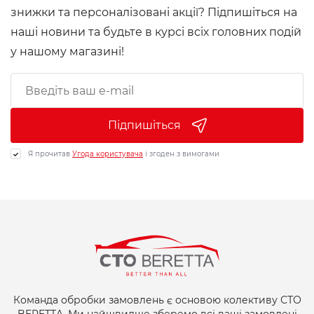
знижки та персоналізовані акції? Підпишіться на
наші новини та будьте в курсі всіх головних подій
у нашому магазині!
Підпишіться
Я прочитав
Угода користувача
і згоден з вимогами
Команда обробки замовлень є основою колективу СТО
BERETTA. Ми найшвидше зберемо всі ваші замовлені