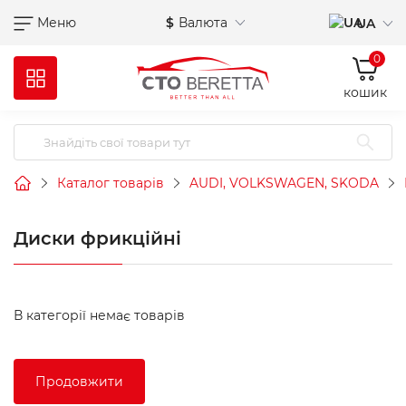
Меню
$
Валюта
UA
0
кошик
Каталог товарів
AUDI, VOLKSWAGEN, SKODA
Диски фрикційні
В категорії немає товарів
Продовжити