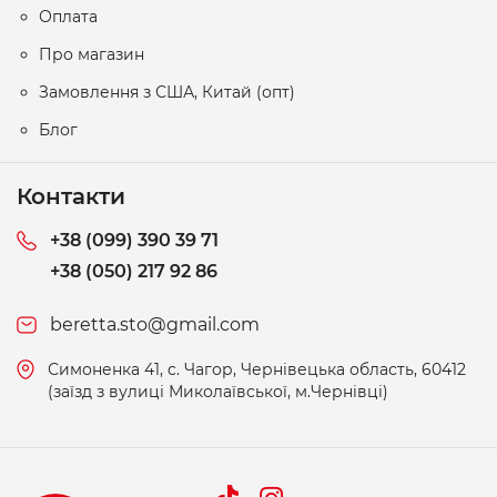
Оплата
Про магазин
Замовлення з США, Китай (опт)
Блог
Контакти
+38 (099) 390 39 71
+38 (050) 217 92 86
beretta.sto@gmail.com
Симоненка 41, c. Чагор, Чернівецька область, 60412
(заїзд з вулиці Миколаївської, м.Чернівці)