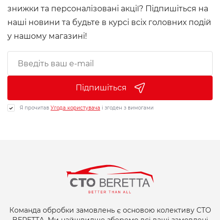
знижки та персоналізовані акції? Підпишіться на
наші новини та будьте в курсі всіх головних подій
у нашому магазині!
Підпишіться
Я прочитав
Угода користувача
і згоден з вимогами
Команда обробки замовлень є основою колективу СТО
BERETTA. Ми найшвидше зберемо всі ваші замовлені