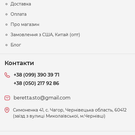
Доставка
Оплата
Про магазин
Замовлення з США, Китай (опт)
Блог
Контакти
+38 (099) 390 39 71
+38 (050) 217 92 86
beretta.sto@gmail.com
Симоненка 41, c. Чагор, Чернівецька область, 60412
(заїзд з вулиці Миколаївської, м.Чернівці)