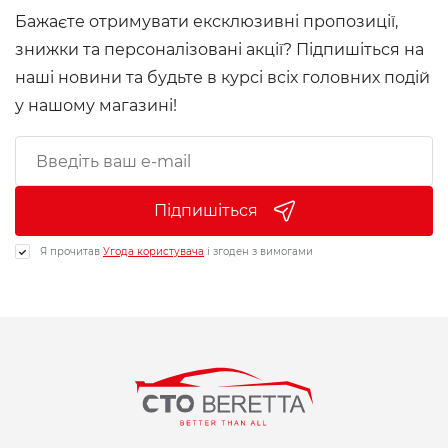
Бажаєте отримувати ексклюзивні пропозиції,
знижки та персоналізовані акції? Підпишіться на
наші новини та будьте в курсі всіх головних подій
у нашому магазині!
Підпишіться
Я прочитав
Угода користувача
і згоден з вимогами