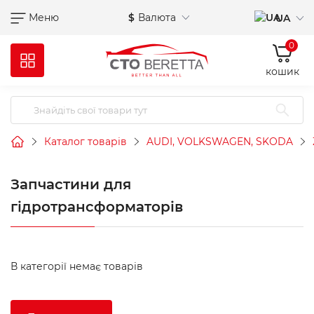
Меню
$
Валюта
UA
0
кошик
Каталог товарів
AUDI, VOLKSWAGEN, SKODA
Запчастини для
гідротрансформаторів
В категорії немає товарів